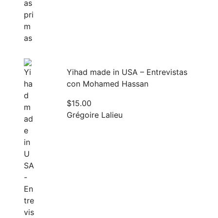
Yihad made in USA – Entrevistas
con Mohamed Hassan
$
15.00
Grégoire Lalieu