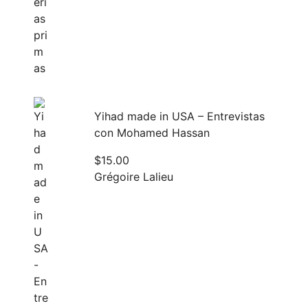
Yihad made in USA – Entrevistas
con Mohamed Hassan
$
15.00
Grégoire Lalieu