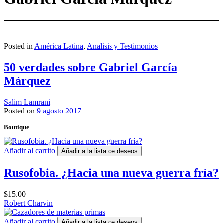
Posted in
América Latina
,
Analisis y Testimonios
50 verdades sobre Gabriel García
Márquez
Salim Lamrani
Posted on
9 agosto 2017
Boutique
Añadir al carrito
Añadir a la lista de deseos
Rusofobia. ¿Hacia una nueva guerra fría?
$
15.00
Robert Charvin
Añadir al carrito
Añadir a la lista de deseos