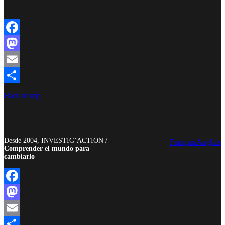
Facebook
Mastodon
Email
Compartir
Back to top
Desde 2004, INVESTIG’ACTION /
Français
Anglais
Comprender el mundo para
cambiarlo
Facebook
Mastodon
Email