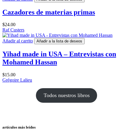
Cazadores de materias primas
$
24.00
Raf Custers
Añadir al carrito
Añadir a la lista de deseos
Yihad made in USA – Entrevistas con
Mohamed Hassan
$
15.00
Grégoire Lalieu
Todos nuestros libros
artículos más leídos