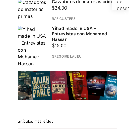
de
Cazadores de materias primas
$
24.00
dese
RAF CUSTERS
Yihad made in USA –
Entrevistas con Mohamed
Hassan
$
15.00
GRÉGOIRE LALIEU
TODOS NUESTROS LIBROS
artículos más leídos