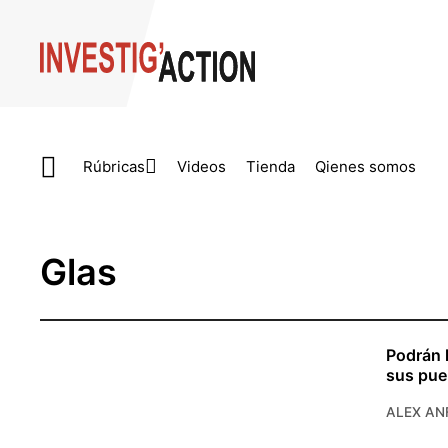
Skip to main content
Rúbricas
Videos
Tienda
Qienes somos
Glas
Podrán h
sus pue
ALEX AN