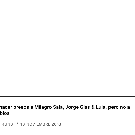
acer presos a Milagro Sala, Jorge Glas & Lula, pero no a
blos
FRUNS
13 NOVIEMBRE 2018