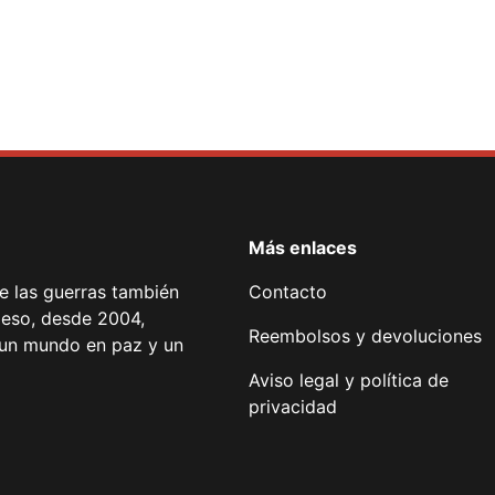
Más enlaces
de las guerras también
Contacto
 eso, desde 2004,
Reembolsos y devoluciones
or un mundo en paz y un
Aviso legal y política de
privacidad