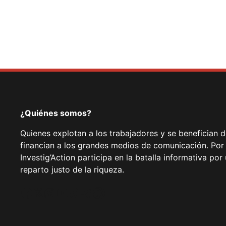
¿Quiénes somos?
Quienes explotan a los trabajadores y se benefician 
financian a los grandes medios de comunicación. Por
Investig’Action participa en la batalla informativa p
reparto justo de la riqueza.
Facebook
Twitter
Instagram
YouTube
TikTok
Telegram
Enlace