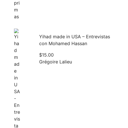
Yihad made in USA – Entrevistas
con Mohamed Hassan
$
15.00
Grégoire Lalieu