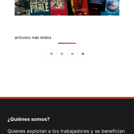
TODOS NUESTROS LIBROS
artículos más leídos
Facebook
Mastodon
Email
Compartir
¿Quiénes somos?
Quienes explotan a los trabajadores y se benefician