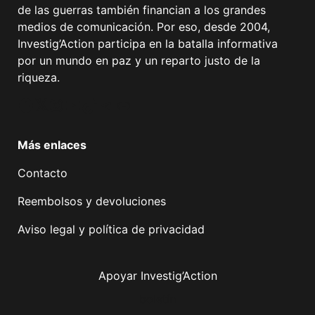
de las guerras también financian a los grandes
medios de comunicación. Por eso, desde 2004,
Investig’Action participa en la batalla informativa
por un mundo en paz y un reparto justo de la
riqueza.
Facebook
Twitter
Instagram
YouTube
TikTok
Telegram
Enlace
Más enlaces
Contacto
Reembolsos y devoluciones
Aviso legal y política de privacidad
Apoyar Investig’Action
boletín