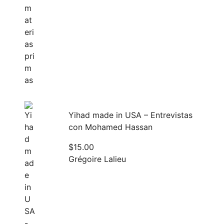
Yihad made in USA – Entrevistas
con Mohamed Hassan
$
15.00
Grégoire Lalieu