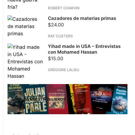
ROBERT CHARVIN
Cazadores de materias primas
$
24.00
RAF CUSTERS
Yihad made in USA – Entrevistas
con Mohamed Hassan
$
15.00
GRÉGOIRE LALIEU
TODOS NUESTROS LIBROS