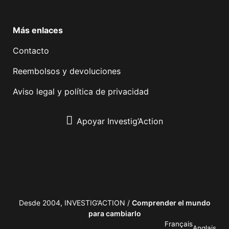
Más enlaces
Contacto
Reembolsos y devoluciones
Aviso legal y política de privacidad
Apoyar Investig’Action
boletín
Desde 2004, INVESTIG’ACTION /
Comprender el mundo
para cambiarlo
Français
Anglais