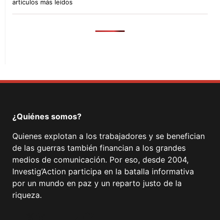
artículos más leídos
¿Quiénes somos?
Quienes explotan a los trabajadores y se benefician
de las guerras también financian a los grandes
medios de comunicación. Por eso, desde 2004,
Investig’Action participa en la batalla informativa
por un mundo en paz y un reparto justo de la
riqueza.
Facebook
Twitter
Instagram
YouTube
TikTok
Telegram
Enlace