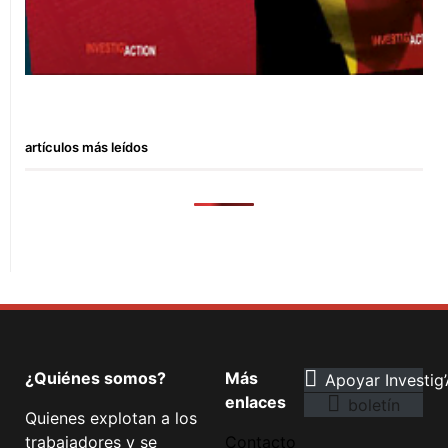
artículos más leídos
¿Quiénes somos?
Más
Apoyar Investig’
enlaces
boletín
Quienes explotan a los
trabajadores y se
Contacto