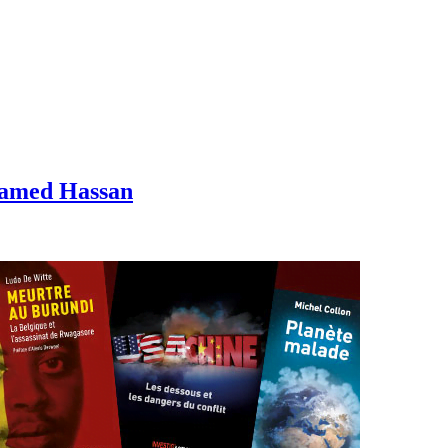
hamed Hassan