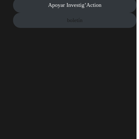
Apoyar Investig’Action
boletín