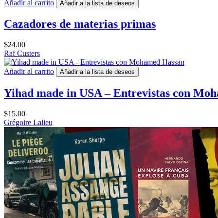
Añadir al carrito
Añadir a la lista de deseos
Cazadores de materias primas
$
24.00
Raf Custers
Añadir al carrito
Añadir a la lista de deseos
Yihad made in USA – Entrevistas con Mo
$
15.00
Grégoire Lalieu