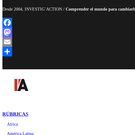
Desde 2004, INVESTIG’ACTION /
Comprender el mundo para cambiarl
Facebook
Mastodon
Email
Compartir
RÚBRICAS
Africa
América Latina