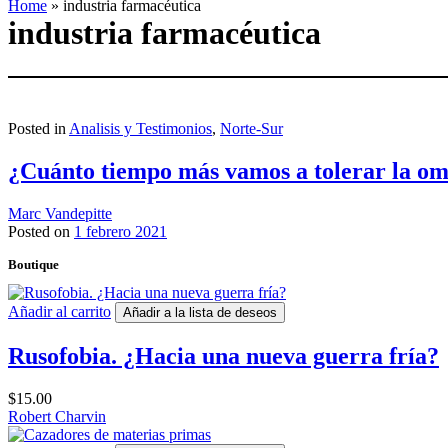
Home
»
industria farmacéutica
industria farmacéutica
Posted in
Analisis y Testimonios
,
Norte-Sur
¿Cuánto tiempo más vamos a tolerar la omn
Marc Vandepitte
Posted on
1 febrero 2021
Boutique
Añadir al carrito
Añadir a la lista de deseos
Rusofobia. ¿Hacia una nueva guerra fría?
$
15.00
Robert Charvin