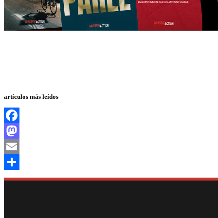
artículos más leídos
Facebook
Mastodon
Email
Compartir