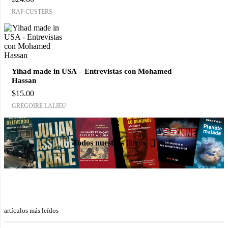
RAF CUSTERS
Yihad made in USA – Entrevistas con Mohamed
Hassan
$
15.00
GRÉGOIRE LALIEU
Todos nuestros libros
artículos más leídos