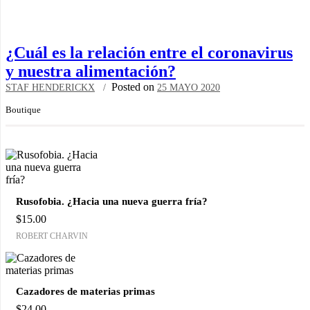
¿Cuál es la relación entre el coronavirus
y nuestra alimentación?
Posted on
STAF HENDERICKX
25 MAYO 2020
Boutique
Rusofobia. ¿Hacia una nueva guerra fría?
$
15.00
ROBERT CHARVIN
Cazadores de materias primas
$
24.00