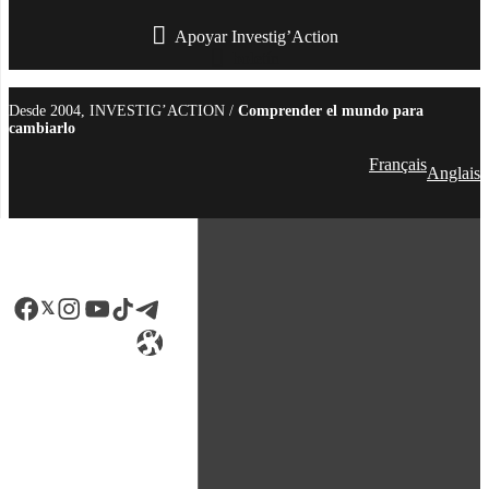
Apoyar Investig’Action
boletín
Desde 2004, INVESTIG’ACTION /
Comprender el mundo para
cambiarlo
Français
Anglais
Facebook
LinkedIn
Instagram
YouTube
TikTok
Telegram
Enlace