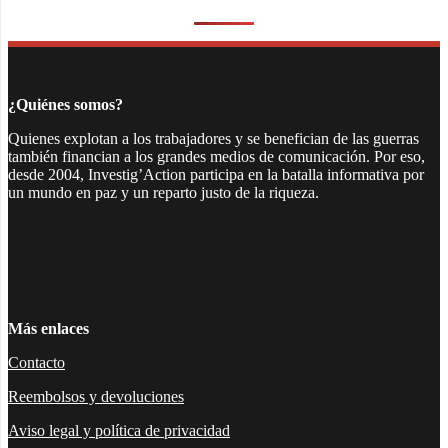
¿Quiénes somos?
Quienes explotan a los trabajadores y se benefician de las guerras
también financian a los grandes medios de comunicación. Por eso,
desde 2004, Investig’Action participa en la batalla informativa por
un mundo en paz y un reparto justo de la riqueza.
Facebook
Twitter
Instagram
YouTube
TikTok
Telegram
Enlace
Más enlaces
Contacto
Reembolsos y devoluciones
Aviso legal y política de privacidad