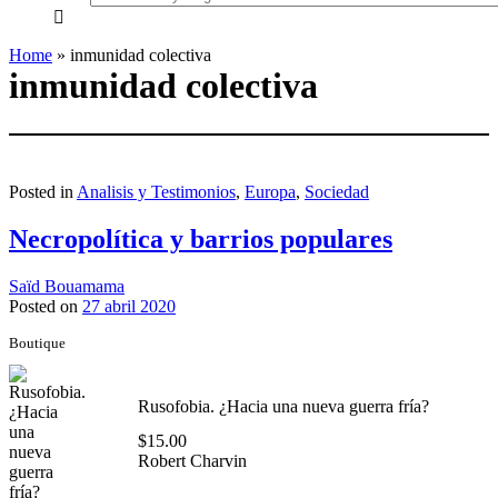
everything...
Home
»
inmunidad colectiva
inmunidad colectiva
Posted in
Analisis y Testimonios
,
Europa
,
Sociedad
Necropolítica y barrios populares
Saïd Bouamama
Posted on
27 abril 2020
Boutique
Rusofobia. ¿Hacia una nueva guerra fría?
$
15.00
Robert Charvin