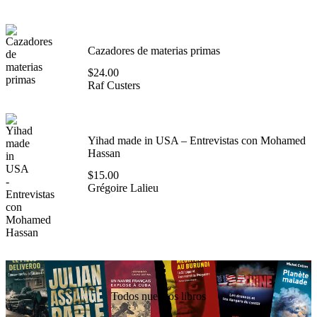
Cazadores de materias primas
$
24.00
Raf Custers
Yihad made in USA – Entrevistas con Mohamed
Hassan
$
15.00
Grégoire Lalieu
Todos nuestros libros