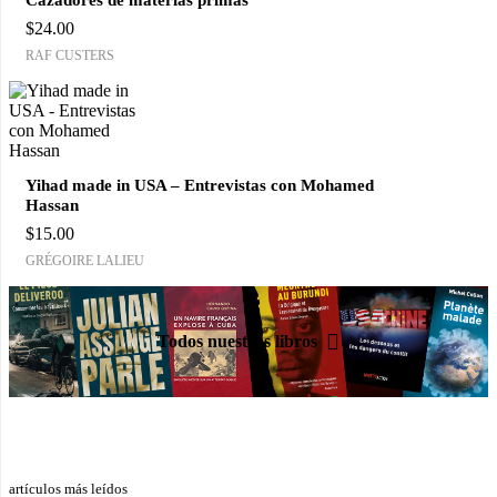
$
24.00
RAF CUSTERS
Yihad made in USA – Entrevistas con Mohamed
Hassan
$
15.00
GRÉGOIRE LALIEU
Todos nuestros libros
artículos más leídos