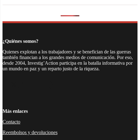
¿Quiénes somos?
Quienes explotan a los trabajadores y se benefician de las guerras
también financian a los grandes medios de comunicación. Por eso,
desde 2004, Investig’Action participa en la batalla informativa por
un mundo en paz y un reparto justo de la riqueza.
Facebook
Twitter
Instagram
YouTube
TikTok
Telegram
Enlace
Más enlaces
Contacto
Reembolsos y devoluciones