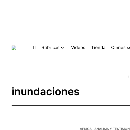
Skip to main content
Rúbricas
Videos
Tienda
Qienes 
inundaciones
AFRICA
ANALISIS Y TESTIMON