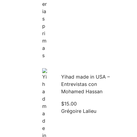
Yihad made in USA –
Entrevistas con
Mohamed Hassan
$
15.00
Grégoire Lalieu