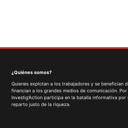
¿Quiénes somos?
Quienes explotan a los trabajadores y se benefician 
financian a los grandes medios de comunicación. Por
Investig’Action participa en la batalla informativa p
reparto justo de la riqueza.
Facebook
Twitter
Instagram
YouTube
TikTok
Telegram
Enlace