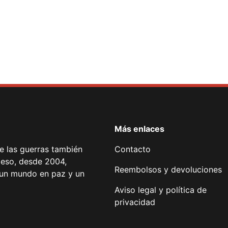
Más enlaces
de las guerras también
Contacto
 eso, desde 2004,
Reembolsos y devoluciones
or un mundo en paz y un
Aviso legal y política de
privacidad