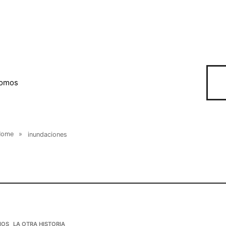
somos
Home
»
inundaciones
IOS
LA OTRA HISTORIA