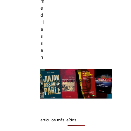
TODOS NUESTROS
LIBROS
artículos más leídos