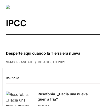
Skip to main content
IPCC
Desperté aquí cuando la Tierra era nueva
VIJAY PRASHAD
30 AGOSTO 2021
Boutique
Rusofobia. ¿Hacia una nueva
guerra fría?