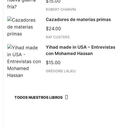
$
15.00
ROBERT CHARVIN
Cazadores de materias primas
$
24.00
RAF CUSTERS
Yihad made in USA – Entrevistas
con Mohamed Hassan
$
15.00
GRÉGOIRE LALIEU
TODOS NUESTROS LIBROS