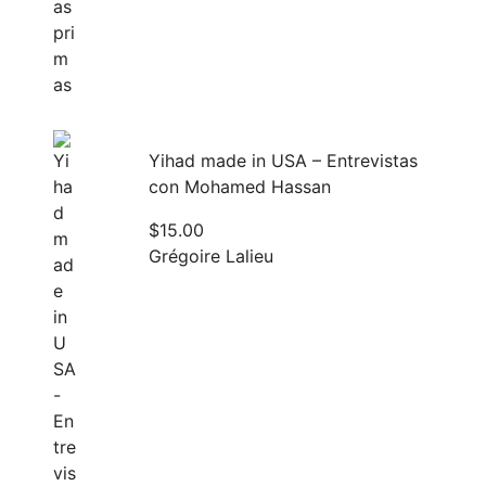
Yihad made in USA – Entrevistas
con Mohamed Hassan
$
15.00
Grégoire Lalieu