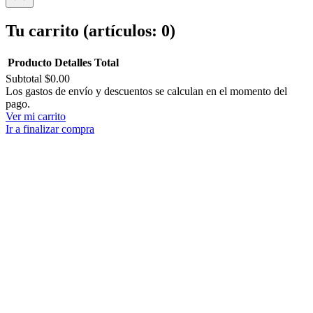
Tu carrito
(artículos: 0)
Producto
Detalles
Total
Subtotal
$0.00
Productos
Los gastos de envío y descuentos se calculan en el momento del
pago.
del
Ver mi carrito
carrito
Ir a finalizar compra