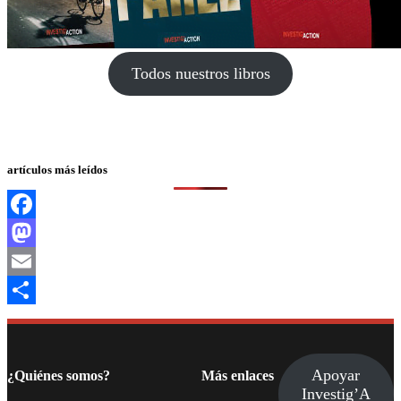
Todos nuestros libros
artículos más leídos
Facebook
Mastodon
Email
Compartir
Apoyar
¿Quiénes somos?
Más enlaces
Investig’A