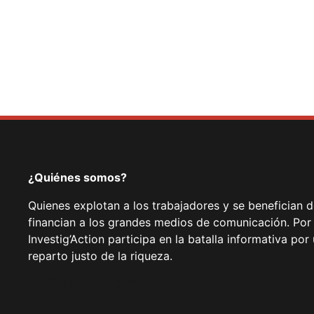
¿Quiénes somos?
Quienes explotan a los trabajadores y se benefician 
financian a los grandes medios de comunicación. Por
Investig’Action participa en la batalla informativa p
reparto justo de la riqueza.
Facebook
Twitter
Instagram
YouTube
TikTok
Telegram
Enlace