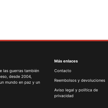
Más enlaces
de las guerras también
Contacto
 eso, desde 2004,
Reembolsos y devoluciones
or un mundo en paz y un
Aviso legal y política de
privacidad