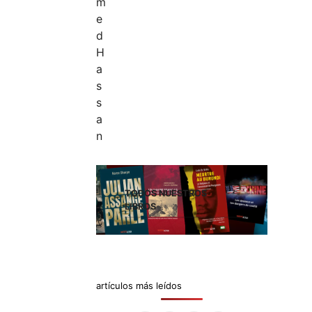
TODOS NUESTROS
LIBROS
artículos más leídos