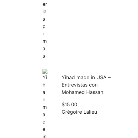
Yihad made in USA –
Entrevistas con
Mohamed Hassan
$
15.00
Grégoire Lalieu