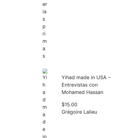
Yihad made in USA –
Entrevistas con
Mohamed Hassan
$
15.00
Grégoire Lalieu