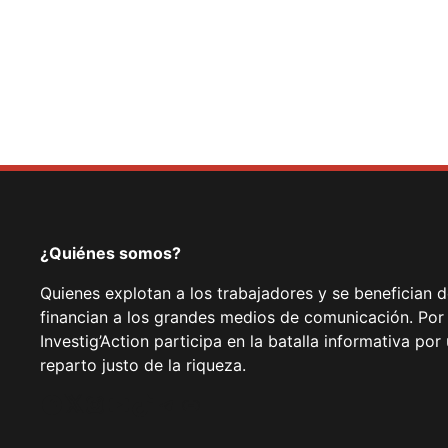
¿Quiénes somos?
Quienes explotan a los trabajadores y se benefician 
financian a los grandes medios de comunicación. Por
Investig’Action participa en la batalla informativa p
reparto justo de la riqueza.
Facebook
Twitter
Instagram
YouTube
TikTok
Telegram
Enlace