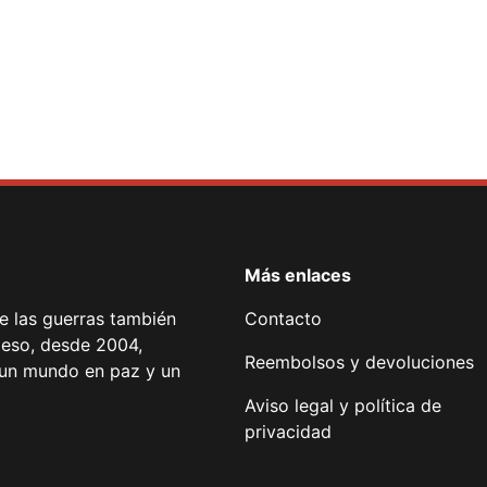
Más enlaces
de las guerras también
Contacto
 eso, desde 2004,
Reembolsos y devoluciones
or un mundo en paz y un
Aviso legal y política de
privacidad