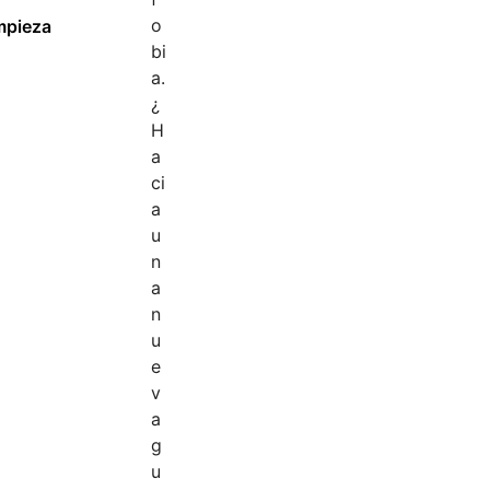
mpieza