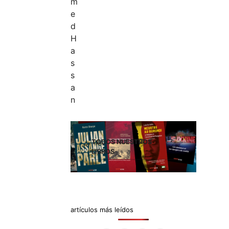
TODOS NUESTROS
LIBROS
artículos más leídos