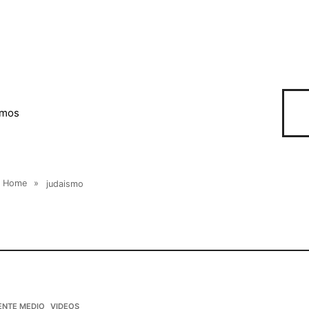
omos
Home
»
judaismo
ENTE MEDIO
VIDEOS