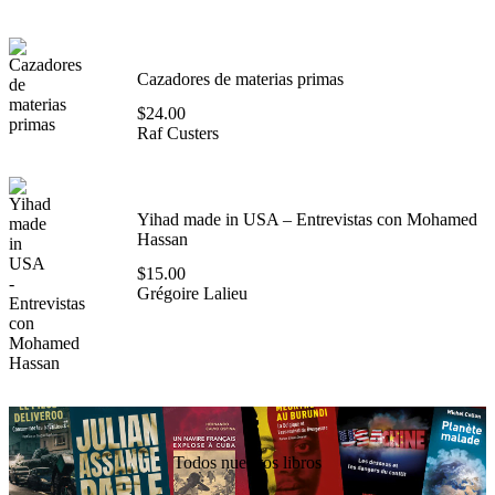
Cazadores de materias primas
$
24.00
Raf Custers
Yihad made in USA – Entrevistas con Mohamed
Hassan
$
15.00
Grégoire Lalieu
Todos nuestros libros