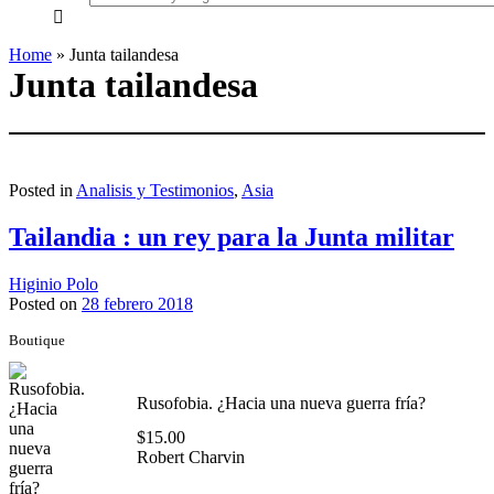
everything...
Home
»
Junta tailandesa
Junta tailandesa
Posted in
Analisis y Testimonios
,
Asia
Tailandia : un rey para la Junta militar
Higinio Polo
Posted on
28 febrero 2018
Boutique
Rusofobia. ¿Hacia una nueva guerra fría?
$
15.00
Robert Charvin