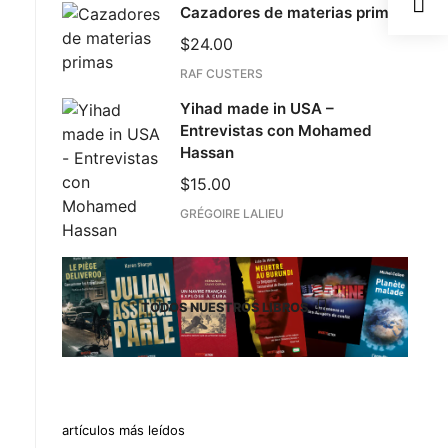
Cazadores de materias primas
$
24.00
RAF CUSTERS
Yihad made in USA –
Entrevistas con Mohamed
Hassan
$
15.00
GRÉGOIRE LALIEU
TODOS NUESTROS LIBROS
artículos más leídos