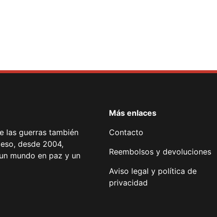
Más enlaces
de las guerras también
Contacto
 eso, desde 2004,
Reembolsos y devoluciones
or un mundo en paz y un
Aviso legal y política de
privacidad