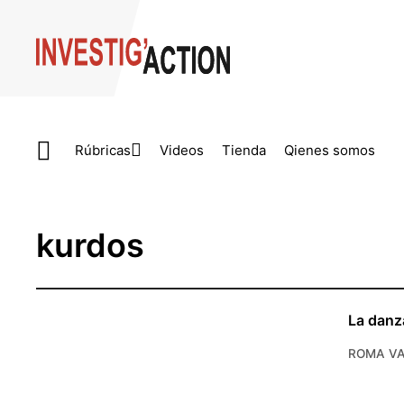
Skip to main content
Rúbricas
Videos
Tienda
Qienes somos
kurdos
La danza
ROMA VA