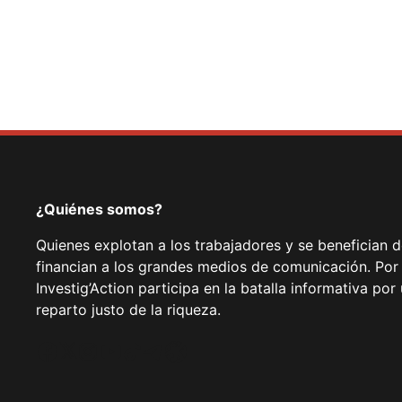
¿Quiénes somos?
Quienes explotan a los trabajadores y se benefician 
financian a los grandes medios de comunicación. Por
Investig’Action participa en la batalla informativa p
reparto justo de la riqueza.
Facebook
Twitter
Instagram
YouTube
TikTok
Telegram
Enlace