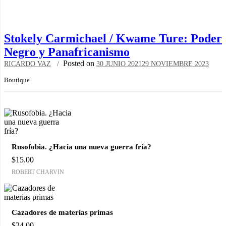
Stokely Carmichael / Kwame Ture: Poder
Negro y Panafricanismo
Posted on
RICARDO VAZ
30 JUNIO 2021
29 NOVIEMBRE 2023
Boutique
Rusofobia. ¿Hacia una nueva guerra fría?
$
15.00
ROBERT CHARVIN
Cazadores de materias primas
$
24.00