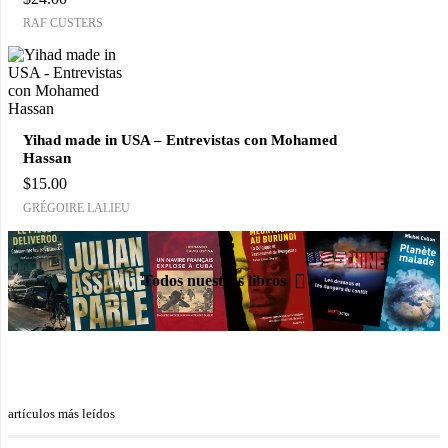
RAF CUSTERS
Yihad made in USA – Entrevistas con Mohamed
Hassan
$
15.00
GRÉGOIRE LALIEU
Todos nuestros libros
artículos más leídos