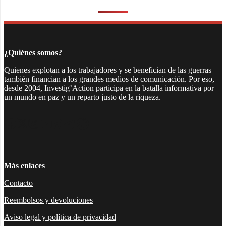
¿Quiénes somos?
Quienes explotan a los trabajadores y se benefician de las guerras
también financian a los grandes medios de comunicación. Por eso,
desde 2004, Investig’Action participa en la batalla informativa por
un mundo en paz y un reparto justo de la riqueza.
Facebook
Twitter
Instagram
YouTube
TikTok
Telegram
Enlace
Más enlaces
Contacto
Reembolsos y devoluciones
Aviso legal y política de privacidad