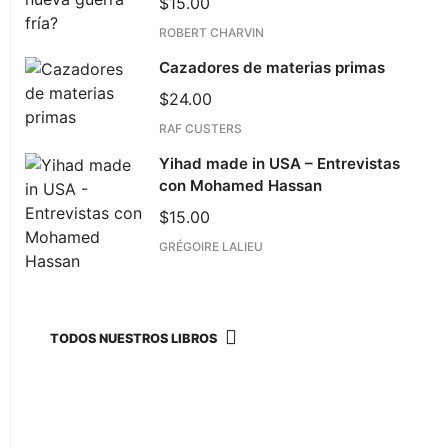
$
15.00
ROBERT CHARVIN
Cazadores de materias primas
$
24.00
RAF CUSTERS
Yihad made in USA – Entrevistas
con Mohamed Hassan
$
15.00
GRÉGOIRE LALIEU
TODOS NUESTROS LIBROS