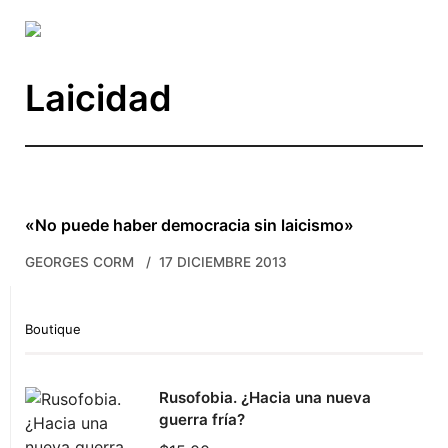
Skip to main content
Laicidad
«No puede haber democracia sin laicismo»
GEORGES CORM
17 DICIEMBRE 2013
Boutique
Rusofobia. ¿Hacia una nueva
guerra fría?