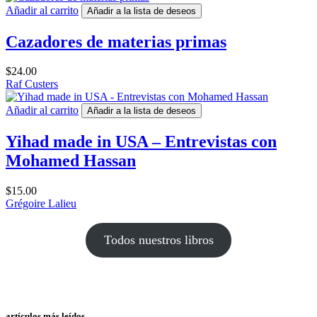
Añadir al carrito
Añadir a la lista de deseos
Cazadores de materias primas
$
24.00
Raf Custers
Añadir al carrito
Añadir a la lista de deseos
Yihad made in USA – Entrevistas con
Mohamed Hassan
$
15.00
Grégoire Lalieu
Todos nuestros libros
artículos más leídos