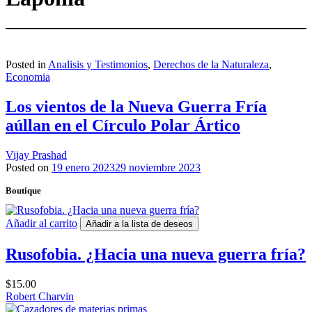
Posted in
Analisis y Testimonios
,
Derechos de la Naturaleza
,
Economia
Los vientos de la Nueva Guerra Fría
aúllan en el Círculo Polar Ártico
Vijay Prashad
Posted on
19 enero 2023
29 noviembre 2023
Boutique
Añadir al carrito
Añadir a la lista de deseos
Rusofobia. ¿Hacia una nueva guerra fría?
$
15.00
Robert Charvin