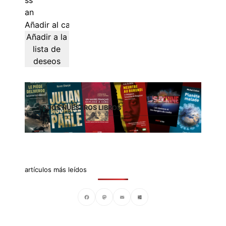
Añadir al carrito
Añadir a la
lista de
deseos
TODOS NUESTROS LIBROS
artículos más leídos
Facebook
Mastodon
Email
Compartir