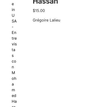
Hassan
$
15.00
Grégoire Lalieu