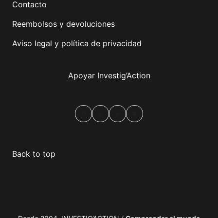
Contacto
Reembolsos y devoluciones
Aviso legal y política de privacidad
Apoyar Investig’Action
boletín
Facebook
Mastodon
Email
Compartir
Back to top