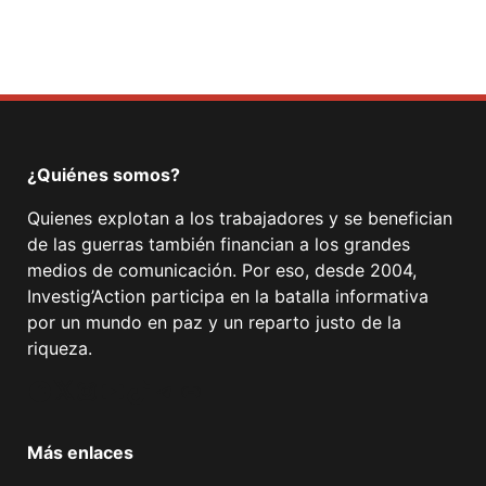
¿Quiénes somos?
Quienes explotan a los trabajadores y se benefician
de las guerras también financian a los grandes
medios de comunicación. Por eso, desde 2004,
Investig’Action participa en la batalla informativa
por un mundo en paz y un reparto justo de la
riqueza.
Facebook
Twitter
Instagram
YouTube
TikTok
Telegram
Enlace
Más enlaces