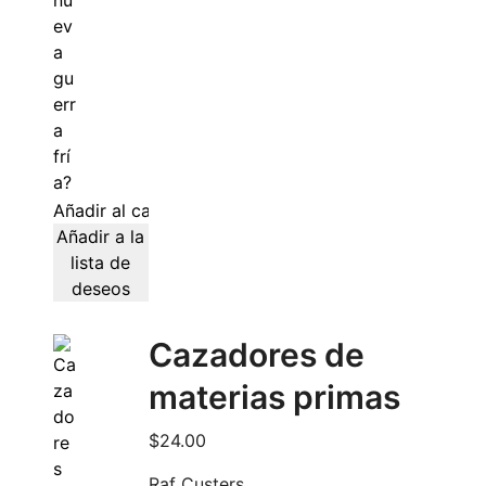
Añadir al carrito
Añadir a la
lista de
deseos
Cazadores de
materias primas
$
24.00
Raf Custers