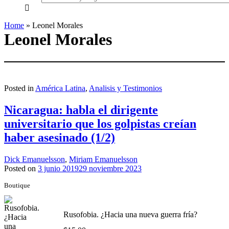
everything...
Home
»
Leonel Morales
Leonel Morales
Posted in
América Latina
,
Analisis y Testimonios
Nicaragua: habla el dirigente
universitario que los golpistas creían
haber asesinado (1/2)
Dick Emanuelsson
,
Miriam Emanuelsson
Posted on
3 junio 2019
29 noviembre 2023
Boutique
Rusofobia. ¿Hacia una nueva guerra fría?