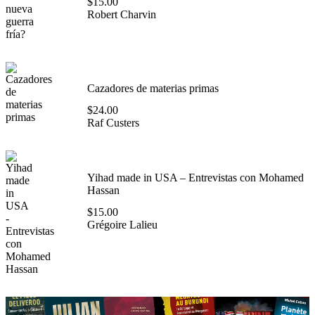
$
15.00
Robert Charvin
Cazadores de materias primas
$
24.00
Raf Custers
Yihad made in USA – Entrevistas con Mohamed
Hassan
$
15.00
Grégoire Lalieu