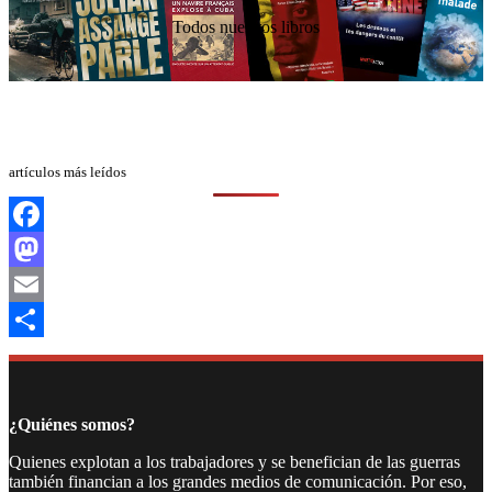
Todos nuestros libros
artículos más leídos
Facebook
Mastodon
Email
Compartir
¿Quiénes somos?
Quienes explotan a los trabajadores y se benefician de las guerras
también financian a los grandes medios de comunicación. Por eso,