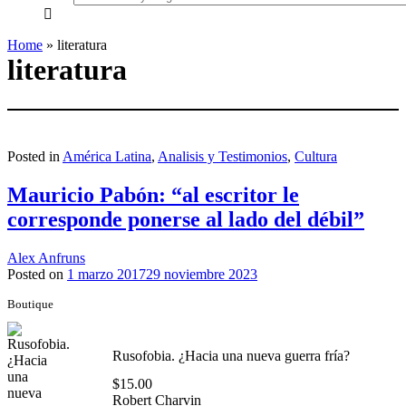
everything...
Home
»
literatura
literatura
Posted in
América Latina
,
Analisis y Testimonios
,
Cultura
Mauricio Pabón: “al escritor le
corresponde ponerse al lado del débil”
Alex Anfruns
Posted on
1 marzo 2017
29 noviembre 2023
Boutique
Rusofobia. ¿Hacia una nueva guerra fría?
$
15.00
Robert Charvin