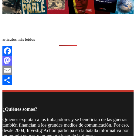
artículos más leídos
Facebook
Mastodon
Email
Compartir
¿Quiénes somos?
Quienes explotan a los trabajadores y se benefician de las guerras
también financian a los grandes medios de comunicación. Por eso,
desde 2004, Investig’Action participa en la batalla informativa por
un mundo en paz y un reparto justo de la riqueza.