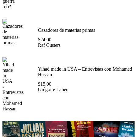
Cazadores de materias primas
$
24.00
Raf Custers
Yihad made in USA – Entrevistas con Mohamed
Hassan
$
15.00
Grégoire Lalieu
Todos nuestros libros