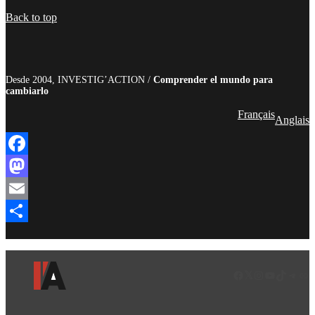
Compartir
Back to top
Desde 2004, INVESTIG’ACTION /
Comprender el mundo para
cambiarlo
Français
Anglais
Facebook
Mastodon
Email
Compartir
Facebook
LinkedIn
Instagram
YouTube
TikTok
Teleg
Enl