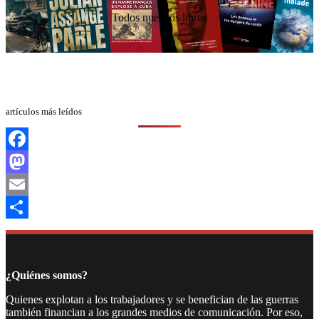
Todos nuestros libros
artículos más leídos
Facebook
Mastodon
Email
Compartir
¿Quiénes somos?
Quienes explotan a los trabajadores y se benefician de las guerras
también financian a los grandes medios de comunicación. Por eso,