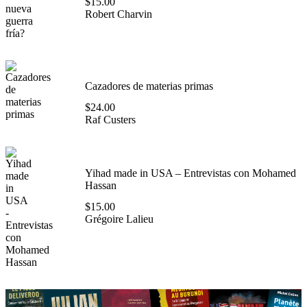
$
15.00
Robert Charvin
Cazadores de materias primas
$
24.00
Raf Custers
Yihad made in USA – Entrevistas con Mohamed
Hassan
$
15.00
Grégoire Lalieu