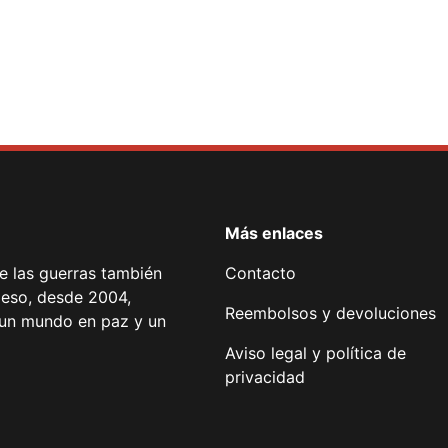
Más enlaces
de las guerras también
Contacto
 eso, desde 2004,
Reembolsos y devoluciones
or un mundo en paz y un
Aviso legal y política de
privacidad