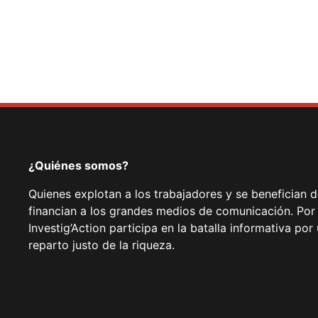
¿Quiénes somos?
Quienes explotan a los trabajadores y se benefician 
financian a los grandes medios de comunicación. Por
Investig’Action participa en la batalla informativa p
reparto justo de la riqueza.
Facebook
Twitter
Instagram
YouTube
TikTok
Telegram
Enlace