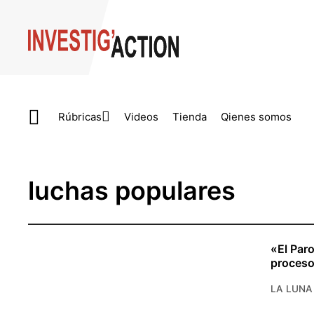
Skip to main content
Rúbricas
Videos
Tienda
Qienes somos
luchas populares
«El Par
proces
LA LUNA