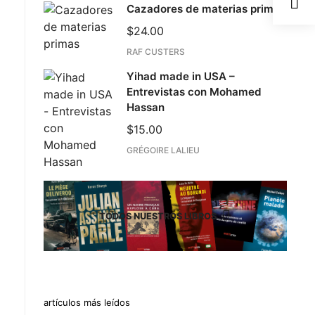
Cazadores de materias primas
$
24.00
RAF CUSTERS
Yihad made in USA –
Entrevistas con Mohamed
Hassan
$
15.00
GRÉGOIRE LALIEU
TODOS NUESTROS LIBROS
artículos más leídos