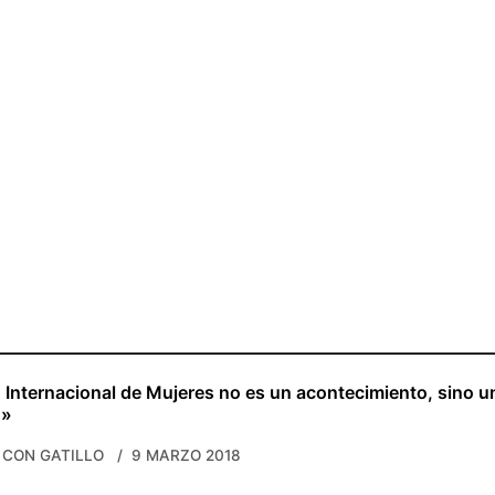
o Internacional de Mujeres no es un acontecimiento, sino u
o»
 CON GATILLO
9 MARZO 2018