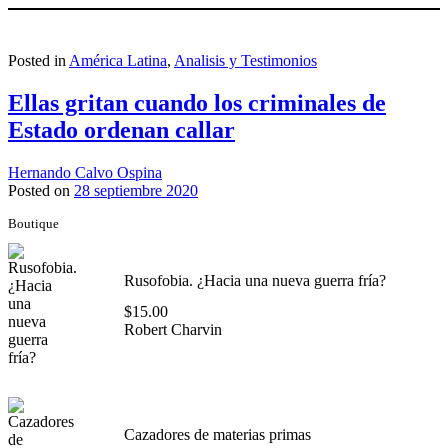
Posted in
América Latina
,
Analisis y Testimonios
Ellas gritan cuando los criminales de
Estado ordenan callar
Hernando Calvo Ospina
Posted on
28 septiembre 2020
Boutique
Rusofobia. ¿Hacia una nueva guerra fría?
$
15.00
Robert Charvin
Cazadores de materias primas