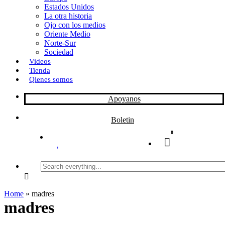
Estados Unidos
La otra historia
Ojo con los medios
Oriente Medio
Norte-Sur
Sociedad
Videos
Tienda
Qienes somos
Apoyanos
Boletin
0
Search
everything...
Home
»
madres
madres