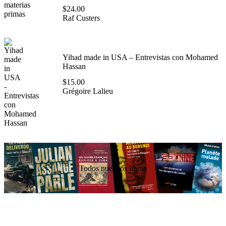
$
24.00
Raf Custers
Yihad made in USA – Entrevistas con Mohamed
Hassan
$
15.00
Grégoire Lalieu
Todos nuestros libros