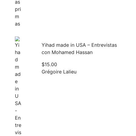
Yihad made in USA – Entrevistas
con Mohamed Hassan
$
15.00
Grégoire Lalieu