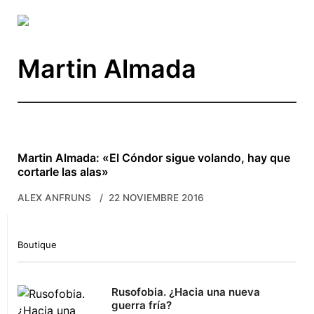
Skip to main content
Martin Almada
Martin Almada: «El Cóndor sigue volando, hay que
cortarle las alas»
ALEX ANFRUNS
22 NOVIEMBRE 2016
Boutique
Rusofobia. ¿Hacia una nueva
guerra fría?