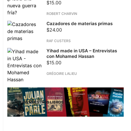
$
15.00
ROBERT CHARVIN
Cazadores de materias primas
$
24.00
RAF CUSTERS
Yihad made in USA – Entrevistas
con Mohamed Hassan
$
15.00
GRÉGOIRE LALIEU
TODOS NUESTROS LIBROS