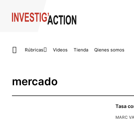
Skip to main content
Rúbricas
Videos
Tienda
Qienes somos
mercado
Tasa co
MARC VA