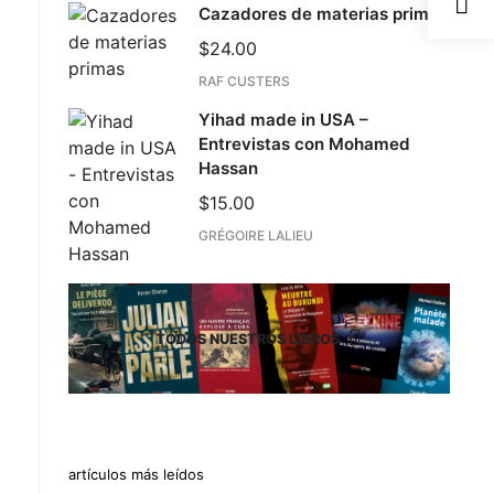
Cazadores de materias primas
$
24.00
RAF CUSTERS
Yihad made in USA –
Entrevistas con Mohamed
Hassan
$
15.00
GRÉGOIRE LALIEU
TODOS NUESTROS LIBROS
artículos más leídos