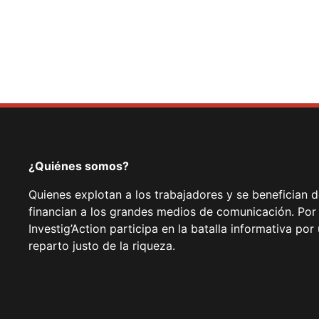
¿Quiénes somos?
Quienes explotan a los trabajadores y se benefician 
financian a los grandes medios de comunicación. Por
Investig’Action participa en la batalla informativa p
reparto justo de la riqueza.
Facebook
Twitter
Instagram
YouTube
TikTok
Telegram
Enlace