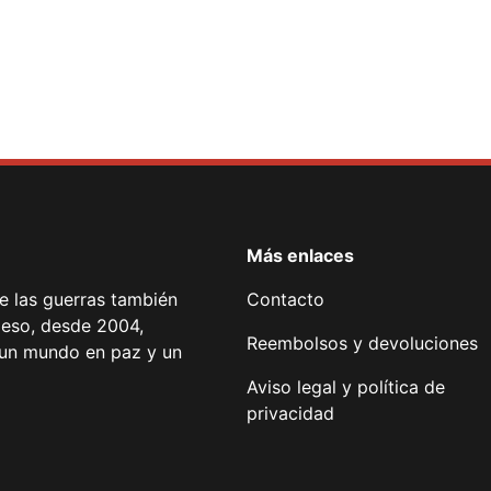
Más enlaces
de las guerras también
Contacto
 eso, desde 2004,
Reembolsos y devoluciones
or un mundo en paz y un
Aviso legal y política de
privacidad