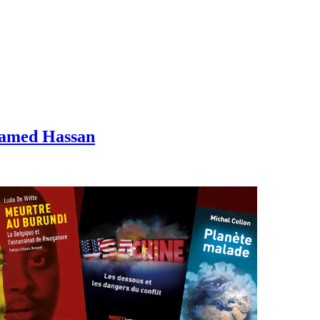
hamed Hassan