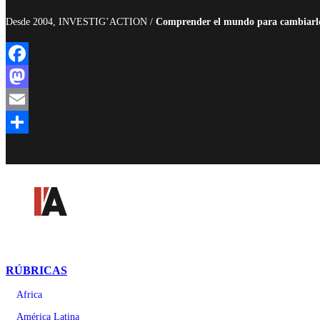
Desde 2004, INVESTIG’ACTION /
Comprender el mundo para cambiarl
Facebook
Mastodon
Email
Compartir
RÚBRICAS
Africa
América Latina