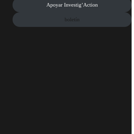
Apoyar Investig’Action
boletín