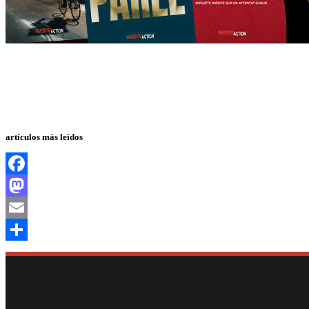
artículos más leídos
Facebook
Mastodon
Email
Compartir