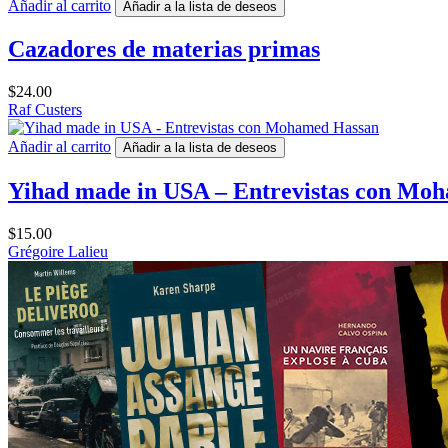
Añadir al carrito
Añadir a la lista de deseos
Cazadores de materias primas
$
24.00
Raf Custers
Añadir al carrito
Añadir a la lista de deseos
Yihad made in USA – Entrevistas con Mo
$
15.00
Grégoire Lalieu