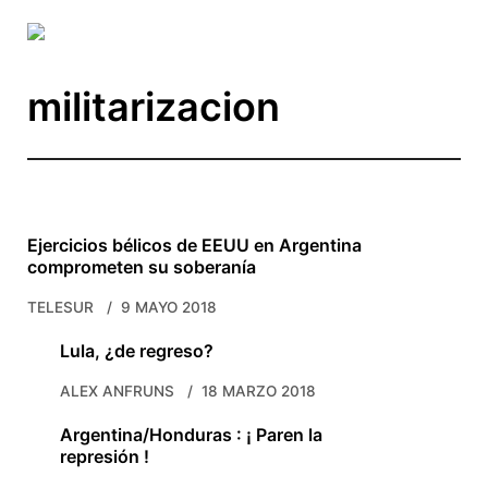
Skip to main content
militarizacion
Ejercicios bélicos de EEUU en Argentina
comprometen su soberanía
TELESUR
9 MAYO 2018
Lula, ¿de regreso?
ALEX ANFRUNS
18 MARZO 2018
Argentina/Honduras : ¡ Paren la
represión !