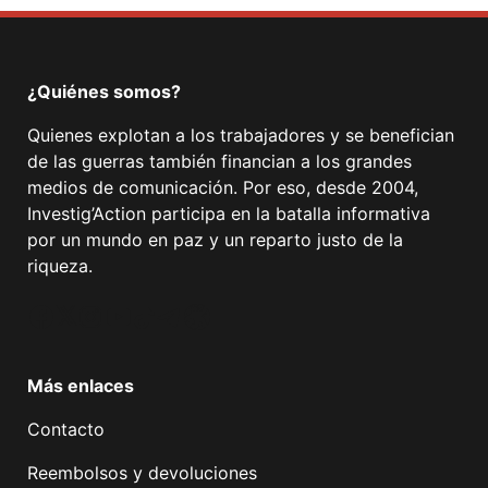
¿Quiénes somos?
Quienes explotan a los trabajadores y se benefician
de las guerras también financian a los grandes
medios de comunicación. Por eso, desde 2004,
Investig’Action participa en la batalla informativa
por un mundo en paz y un reparto justo de la
riqueza.
Facebook
Twitter
Instagram
YouTube
TikTok
Telegram
Enlace
Más enlaces
Contacto
Reembolsos y devoluciones