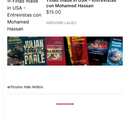
Yihad made in USA – Entrevistas
con Mohamed Hassan
$
15.00
GRÉGOIRE LALIEU
TODOS NUESTROS LIBROS
artículos más leídos