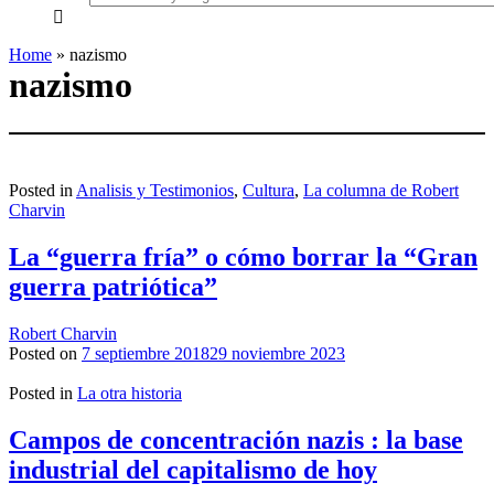
everything...
Home
»
nazismo
nazismo
Posted in
Analisis y Testimonios
,
Cultura
,
La columna de Robert
Charvin
La “guerra fría” o cómo borrar la “Gran
guerra patriótica”
Robert Charvin
Posted on
7 septiembre 2018
29 noviembre 2023
Posted in
La otra historia
Campos de concentración nazis : la base
industrial del capitalismo de hoy