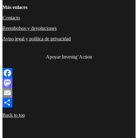
Más enlaces
Contacto
Reembolsos y devoluciones
Aviso legal y política de privacidad
Apoyar Investig’Action
boletín
Facebook
Mastodon
Email
Compartir
Back to top