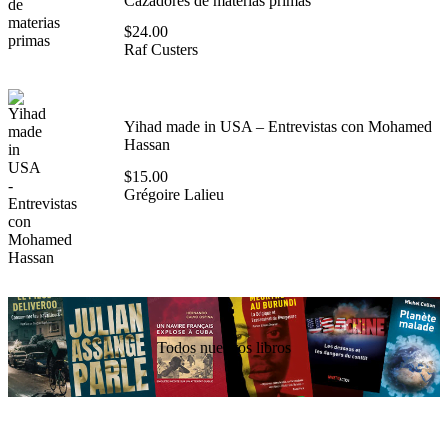
Cazadores de materias primas
$
24.00
Raf Custers
Yihad made in USA – Entrevistas con Mohamed
Hassan
$
15.00
Grégoire Lalieu
Todos nuestros libros