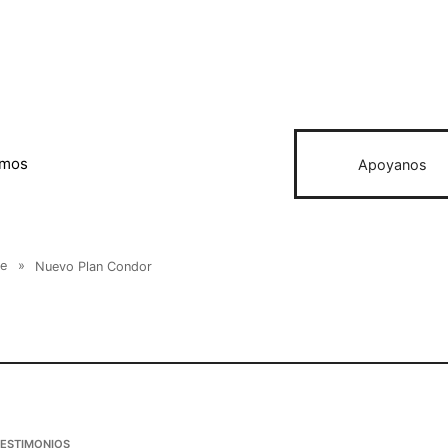
omos
Apoyanos
e
»
Nuevo Plan Condor
TESTIMONIOS