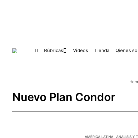
Skip to main content
Rúbricas
Videos
Tienda
Qienes s
Hom
Nuevo Plan Condor
AMÉRICA LATINA
ANALISIS Y 