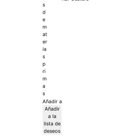
Añadir al carrito
Añadir
a la
lista de
deseos