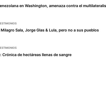
venezolana en Washington, amenaza contra el multilateral
TESTIMONIOS
Milagro Sala, Jorge Glas & Lula, pero no a sus pueblos
TESTIMONIOS
 Crónica de hectáreas llenas de sangre