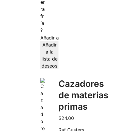
Añadir al carrito
Añadir
a la
lista de
deseos
Cazadores
de materias
primas
$
24.00
Raf Custers