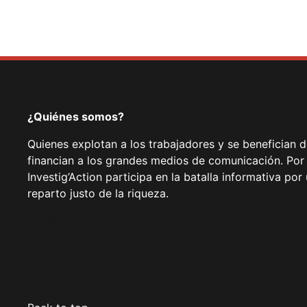
¿Quiénes somos?
Quienes explotan a los trabajadores y se benefician 
financian a los grandes medios de comunicación. Por
Investig’Action participa en la batalla informativa p
reparto justo de la riqueza.
Facebook
Twitter
Instagram
YouTube
TikTok
Telegram
Enlace