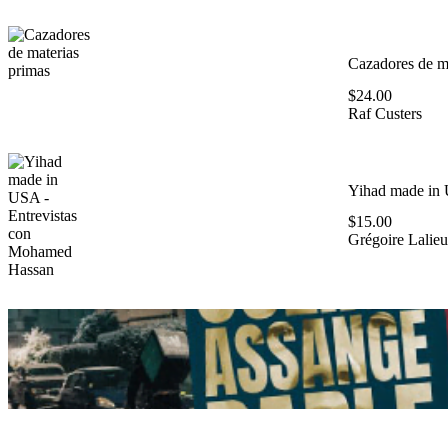
Cazadores de ma
$
24.00
Raf Custers
Yihad made in 
$
15.00
Grégoire Lalieu