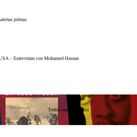
terias primas
USA – Entrevistas con Mohamed Hassan
Todos nuestros libros