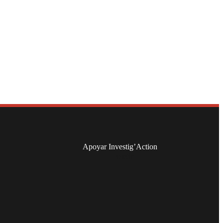
Apoyar Investig’Action
boletín