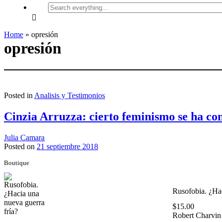
Search
everything...
Home
»
opresión
opresión
Posted in
Analisis y Testimonios
Cinzia Arruzza: cierto feminismo se ha co
Julia Camara
Posted on
21 septiembre 2018
Boutique
Rusofobia. ¿Hac
$
15.00
Robert Charvin