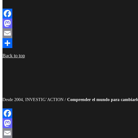
Facebook
Mastodon
Email
Compartir
Back to top
Desde 2004, INVESTIG’ACTION /
Comprender el mundo para cambiarl
Facebook
Mastodon