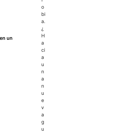
 en un