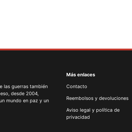
Más enlaces
de las guerras también
Contacto
 eso, desde 2004,
Reembolsos y devoluciones
or un mundo en paz y un
Aviso legal y política de
privacidad