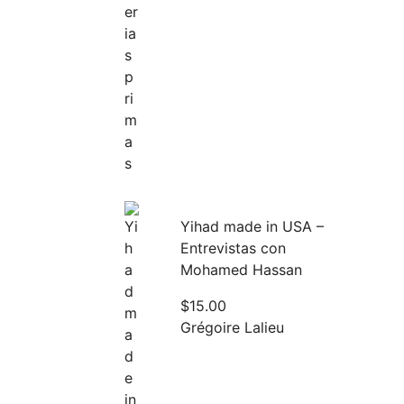
Yihad made in USA –
Entrevistas con
Mohamed Hassan
$
15.00
Grégoire Lalieu