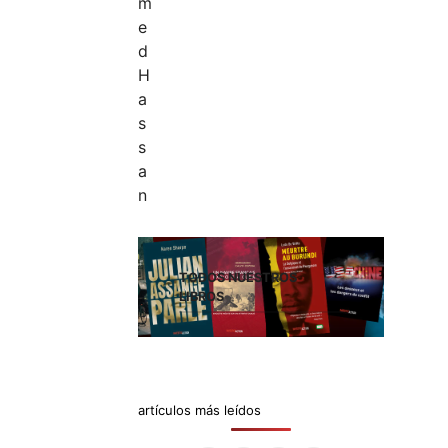
TODOS NUESTROS
LIBROS
artículos más leídos