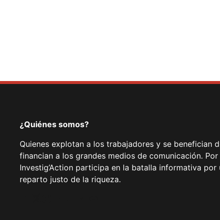
¿Quiénes somos?
Quienes explotan a los trabajadores y se benefician 
financian a los grandes medios de comunicación. Por
Investig’Action participa en la batalla informativa p
reparto justo de la riqueza.
Facebook
Twitter
Instagram
YouTube
TikTok
Telegram
Enlace