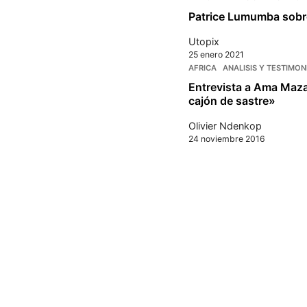
Patrice Lumumba sobre 
Utopix
25 enero 2021
AFRICA
ANALISIS Y TESTIMON
Entrevista a Ama Maza
cajón de sastre»
Olivier Ndenkop
24 noviembre 2016