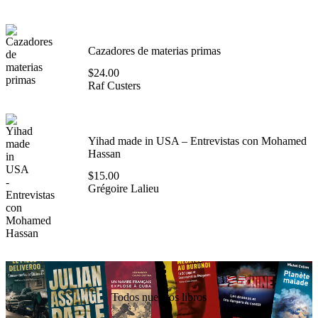
Cazadores de materias primas
$
24.00
Raf Custers
Yihad made in USA – Entrevistas con Mohamed
Hassan
$
15.00
Grégoire Lalieu
Todos nuestros libros