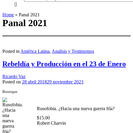
everything...
Home
»
Panal 2021
Panal 2021
Posted in
América Latina
,
Analisis y Testimonios
Rebeldía y Producción en el 23 de Enero
Ricardo Vaz
Posted on
28 abril 2018
29 noviembre 2023
Boutique
Rusofobia. ¿Hacia una nueva guerra fría?
$
15.00
Robert Charvin