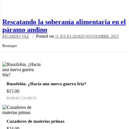
Rescatando la soberanía alimentaria en el
páramo andino
Posted on
RICARDO VAZ
11 JULIO 2018
29 NOVIEMBRE 2023
Boutique
Rusofobia. ¿Hacia una nueva guerra fría?
$
15.00
ROBERT CHARVIN
Cazadores de materias primas
$
24.00