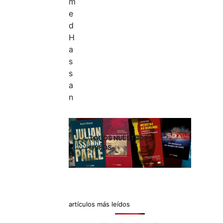
TODOS NUESTROS
LIBROS
artículos más leídos