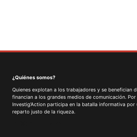
¿Quiénes somos?
Quienes explotan a los trabajadores y se benefician 
financian a los grandes medios de comunicación. Por
Investig’Action participa en la batalla informativa p
reparto justo de la riqueza.
Facebook
Twitter
Instagram
YouTube
TikTok
Telegram
Enlace