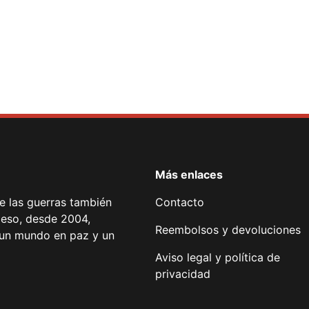
Más enlaces
de las guerras también
Contacto
 eso, desde 2004,
Reembolsos y devoluciones
or un mundo en paz y un
Aviso legal y política de
privacidad