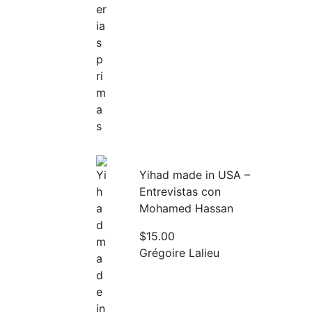
Yihad made in USA –
Entrevistas con
Mohamed Hassan
$
15.00
Grégoire Lalieu