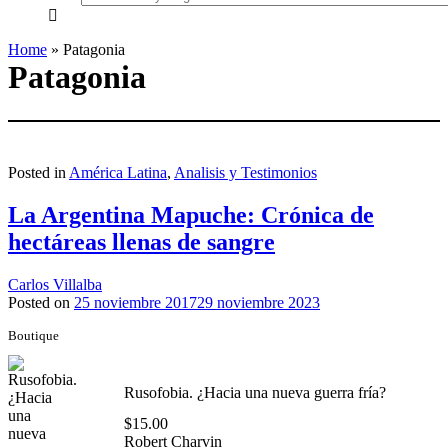
everything...
Home
»
Patagonia
Patagonia
Posted in
América Latina
,
Analisis y Testimonios
La Argentina Mapuche: Crónica de
hectáreas llenas de sangre
Carlos Villalba
Posted on
25 noviembre 2017
29 noviembre 2023
Boutique
Rusofobia. ¿Hacia una nueva guerra fría?
$
15.00
Robert Charvin