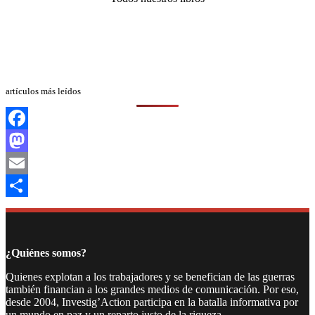
artículos más leídos
Facebook
Mastodon
Email
Compartir
¿Quiénes somos?
Quienes explotan a los trabajadores y se benefician de las guerras
también financian a los grandes medios de comunicación. Por eso,
desde 2004, Investig’Action participa en la batalla informativa por
un mundo en paz y un reparto justo de la riqueza.