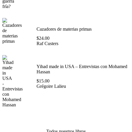
Cazadores de materias primas
$
24.00
Raf Custers
Yihad made in USA – Entrevistas con Mohamed
Hassan
$
15.00
Grégoire Lalieu
Todos nuestros libros