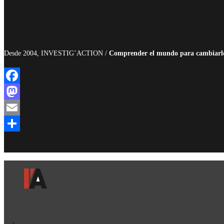
Desde 2004, INVESTIG’ACTION /
Comprender el mundo para cambiarl
Facebook
Mastodon
Email
Compartir