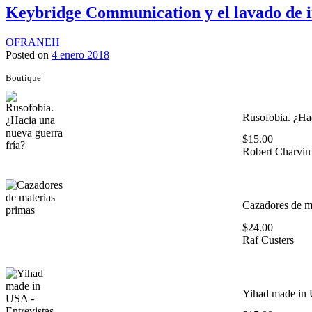
Keybridge Communication y el lavado de 
OFRANEH
Posted on
4 enero 2018
Boutique
Rusofobia. ¿Hac
$
15.00
Robert Charvin
Cazadores de ma
$
24.00
Raf Custers
Yihad made in 