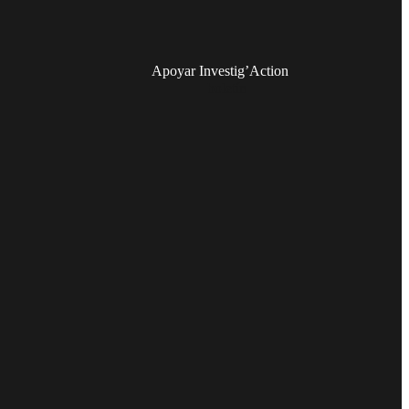
Apoyar Investig’Action
boletín