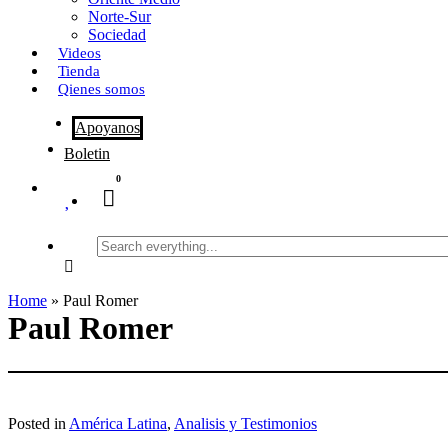
Norte-Sur
Sociedad
Videos
Tienda
Qienes somos
Apoyanos
Boletin
0
Search
everything...
Home
»
Paul Romer
Paul Romer
Posted in
América Latina
,
Analisis y Testimonios