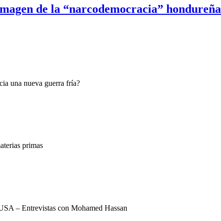
imagen de la “narcodemocracia” hondureña
ia una nueva guerra fría?
terias primas
USA – Entrevistas con Mohamed Hassan