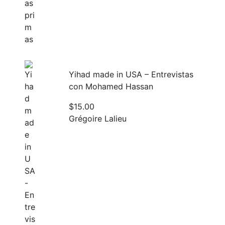
Yihad made in USA – Entrevistas
con Mohamed Hassan
$
15.00
Grégoire Lalieu