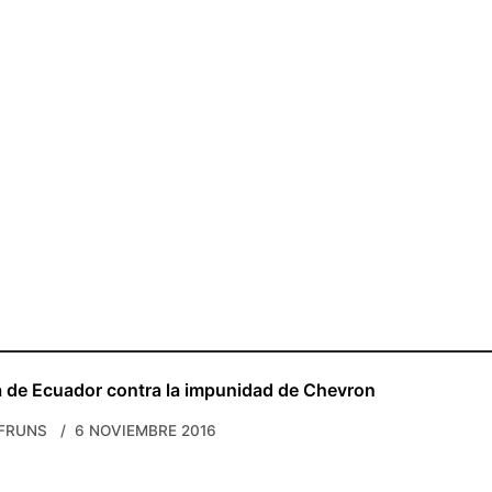
a de Ecuador contra la impunidad de Chevron
FRUNS
6 NOVIEMBRE 2016