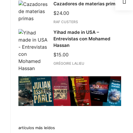
Cazadores de materias primas
$
24.00
RAF CUSTERS
Yihad made in USA –
Entrevistas con Mohamed
Hassan
$
15.00
GRÉGOIRE LALIEU
TODOS NUESTROS LIBROS
artículos más leídos