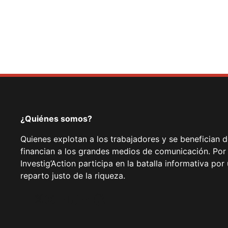
¿Quiénes somos?
Quienes explotan a los trabajadores y se benefician 
financian a los grandes medios de comunicación. Por
Investig’Action participa en la batalla informativa p
reparto justo de la riqueza.
Facebook
Twitter
Instagram
YouTube
TikTok
Telegram
Enlace