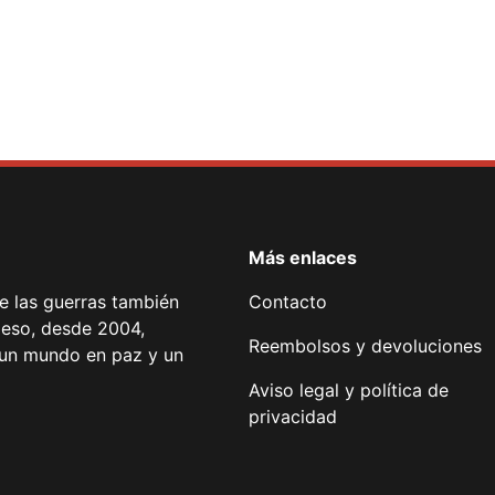
Más enlaces
de las guerras también
Contacto
 eso, desde 2004,
Reembolsos y devoluciones
or un mundo en paz y un
Aviso legal y política de
privacidad