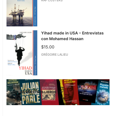
RAF CUSTERS
Yihad made in USA – Entrevistas
con Mohamed Hassan
$
15.00
GRÉGOIRE LALIEU
TODOS NUESTROS LIBROS