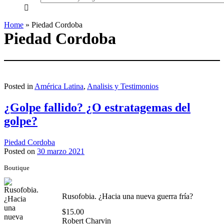
everything...
Home
»
Piedad Cordoba
Piedad Cordoba
Posted in
América Latina
,
Analisis y Testimonios
¿Golpe fallido? ¿O estratagemas del
golpe?
Piedad Cordoba
Posted on
30 marzo 2021
Boutique
Rusofobia. ¿Hacia una nueva guerra fría?
$
15.00
Robert Charvin