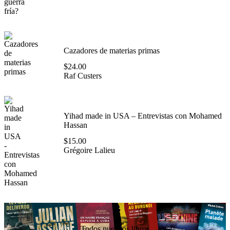
Cazadores de materias primas
$
24.00
Raf Custers
Yihad made in USA – Entrevistas con Mohamed
Hassan
$
15.00
Grégoire Lalieu
Todos nuestros libros