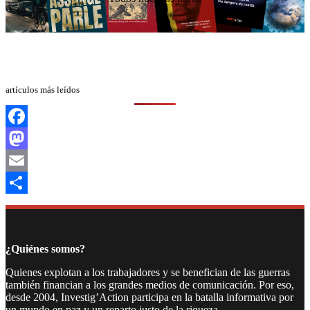
artículos más leídos
Facebook
Mastodon
Email
Compartir
¿Quiénes somos?
Quienes explotan a los trabajadores y se benefician de las guerras
también financian a los grandes medios de comunicación. Por eso,
desde 2004, Investig’Action participa en la batalla informativa por
un mundo en paz y un reparto justo de la riqueza.