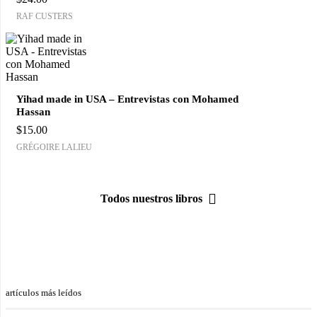
RAF CUSTERS
Yihad made in USA – Entrevistas con Mohamed
Hassan
$
15.00
GRÉGOIRE LALIEU
Todos nuestros libros
artículos más leídos