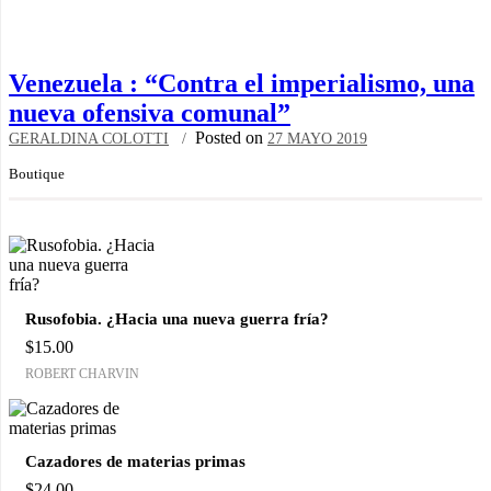
Venezuela : “Contra el imperialismo, una
nueva ofensiva comunal”
Posted on
GERALDINA COLOTTI
27 MAYO 2019
Boutique
Rusofobia. ¿Hacia una nueva guerra fría?
$
15.00
ROBERT CHARVIN
Cazadores de materias primas
$
24.00