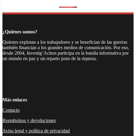
¿Quiénes somos?
Quienes explotan a los trabajadores y se benefician de las guerras
también financian a los grandes medios de comunicación. Por eso,
desde 2004, Investig’Action participa en la batalla informativa por
un mundo en paz y un reparto justo de la riqueza.
Facebook
Twitter
Instagram
YouTube
TikTok
Telegram
Enlace
Más enlaces
Contacto
Reembolsos y devoluciones
Aviso legal y política de privacidad