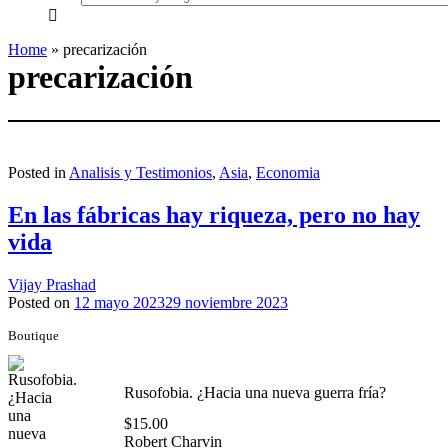
everything...
Home
»
precarización
precarización
Posted in
Analisis y Testimonios
,
Asia
,
Economia
En las fábricas hay riqueza, pero no hay
vida
Vijay Prashad
Posted on
12 mayo 2023
29 noviembre 2023
Boutique
Rusofobia. ¿Hacia una nueva guerra fría?
$
15.00
Robert Charvin