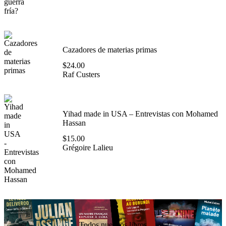
Cazadores de materias primas
$
24.00
Raf Custers
Yihad made in USA – Entrevistas con Mohamed
Hassan
$
15.00
Grégoire Lalieu
Todos nuestros libros