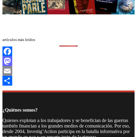
artículos más leídos
Facebook
Mastodon
Email
Compartir
¿Quiénes somos?
Quienes explotan a los trabajadores y se benefician de las guerras
también financian a los grandes medios de comunicación. Por eso,
desde 2004, Investig’Action participa en la batalla informativa por
un mundo en paz y un reparto justo de la riqueza.