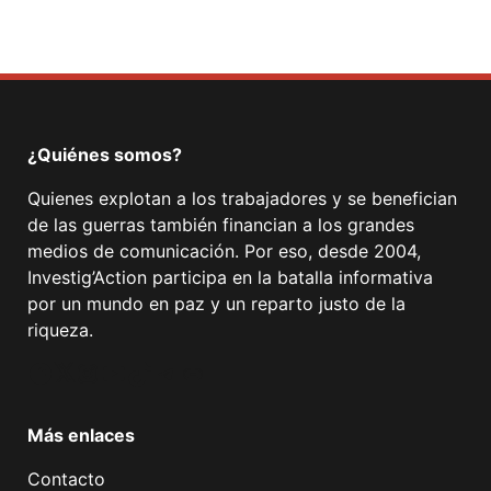
¿Quiénes somos?
Quienes explotan a los trabajadores y se benefician
de las guerras también financian a los grandes
medios de comunicación. Por eso, desde 2004,
Investig’Action participa en la batalla informativa
por un mundo en paz y un reparto justo de la
riqueza.
Facebook
Twitter
Instagram
YouTube
TikTok
Telegram
Enlace
Más enlaces
Contacto