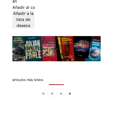
Añadir al carrito
Añadir a la
lista de
deseos
TODOS NUESTROS LIBROS
artículos más leídos
Facebook
Mastodon
Email
Compartir