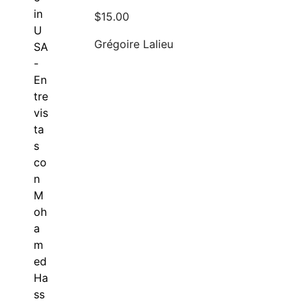
$
15.00
Grégoire Lalieu