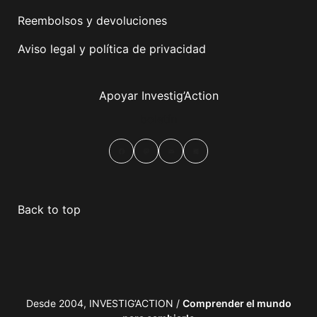
Reembolsos y devoluciones
Aviso legal y política de privacidad
Apoyar Investig’Action
boletín
Facebook
Mastodon
Email
Compartir
Back to top
Desde 2004, INVESTIG’ACTION /
Comprender el mundo